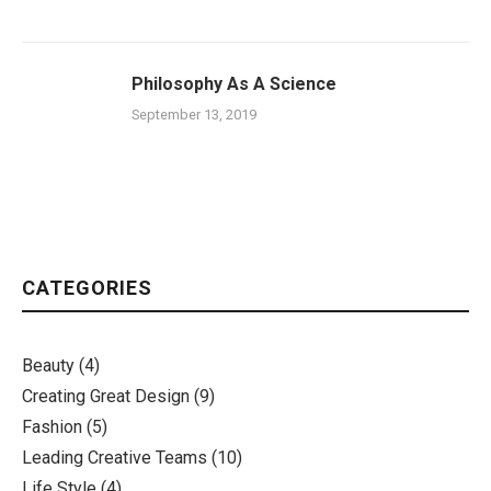
Philosophy As A Science
September 13, 2019
CATEGORIES
Beauty
(4)
Creating Great Design
(9)
Fashion
(5)
Leading Creative Teams
(10)
Life Style
(4)