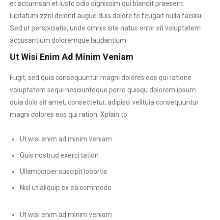
et accumsan et iusto odio dignissim qui blandit praesent
luptatum zzril delenit augue duis dolore te feugait nulla facilisi.
Sed ut perspiciatis, unde omnis iste natus error sit voluptatem
accusantium doloremque laudantium.
Ut Wisi Enim Ad Minim Veniam
Fugit, sed quia consequuntur magni dolores eos qui ratione
voluptatem sequi nesciunteque porro quisqu dolorem ipsum
quia dolo sit amet, consectetur, adipisci velituia consequuntur
magni dolores eos qui ration. Xplain to
Ut wisi enim ad minim veniam
Quis nostrud exerci tation
Ullamcorper suscipit lobortis
Nisl ut aliquip ex ea commodo
Ut wisi enim ad minim veniam