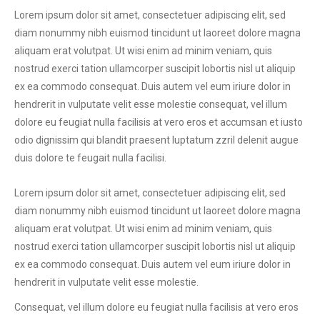
Lorem ipsum dolor sit amet, consectetuer adipiscing elit, sed
diam nonummy nibh euismod tincidunt ut laoreet dolore magna
aliquam erat volutpat. Ut wisi enim ad minim veniam, quis
nostrud exerci tation ullamcorper suscipit lobortis nisl ut aliquip
ex ea commodo consequat. Duis autem vel eum iriure dolor in
hendrerit in vulputate velit esse molestie consequat, vel illum
dolore eu feugiat nulla facilisis at vero eros et accumsan et iusto
odio dignissim qui blandit praesent luptatum zzril delenit augue
duis dolore te feugait nulla facilisi.
Lorem ipsum dolor sit amet, consectetuer adipiscing elit, sed
diam nonummy nibh euismod tincidunt ut laoreet dolore magna
aliquam erat volutpat. Ut wisi enim ad minim veniam, quis
nostrud exerci tation ullamcorper suscipit lobortis nisl ut aliquip
ex ea commodo consequat. Duis autem vel eum iriure dolor in
hendrerit in vulputate velit esse molestie.
Сonsequat, vel illum dolore eu feugiat nulla facilisis at vero eros