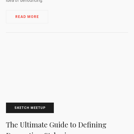
idea of denouncing.
READ MORE
SKETCH MEETUP
The Ultimate Guide to Defining