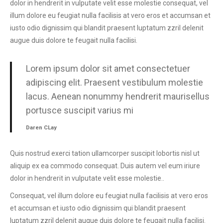
dolor in hendrerit in vulputate velit esse molestie consequat, vel
illum dolore eu feugiat nulla facilisis at vero eros et accumsan et
iusto odio dignissim qui blandit praesent luptatum zzril delenit
augue duis dolore te feugait nulla facilisi.
Lorem ipsum dolor sit amet consectetuer
adipiscing elit. Praesent vestibulum molestie
lacus. Aenean nonummy hendrerit maurisellus
portusce suscipit varius mi
Daren CLay
Quis nostrud exerci tation ullamcorper suscipit lobortis nisl ut
aliquip ex ea commodo consequat. Duis autem vel eum iriure
dolor in hendrerit in vulputate velit esse molestie..
Сonsequat, vel illum dolore eu feugiat nulla facilisis at vero eros
et accumsan et iusto odio dignissim qui blandit praesent
luptatum zzril delenit augue duis dolore te feugait nulla facilisi.