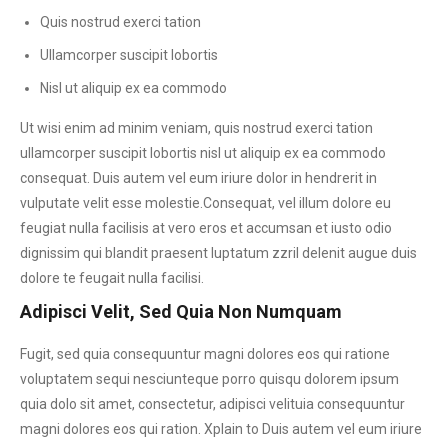
Quis nostrud exerci tation
Ullamcorper suscipit lobortis
Nisl ut aliquip ex ea commodo
Ut wisi enim ad minim veniam, quis nostrud exerci tation
ullamcorper suscipit lobortis nisl ut aliquip ex ea commodo
consequat. Duis autem vel eum iriure dolor in hendrerit in
vulputate velit esse molestie.Сonsequat, vel illum dolore eu
feugiat nulla facilisis at vero eros et accumsan et iusto odio
dignissim qui blandit praesent luptatum zzril delenit augue duis
dolore te feugait nulla facilisi.
Adipisci Velit, Sed Quia Non Numquam
Fugit, sed quia consequuntur magni dolores eos qui ratione
voluptatem sequi nesciunteque porro quisqu dolorem ipsum
quia dolo sit amet, consectetur, adipisci velituia consequuntur
magni dolores eos qui ration. Xplain to Duis autem vel eum iriure