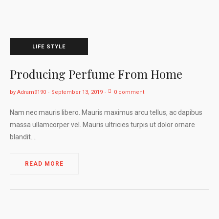
LIFE STYLE
Producing Perfume From Home
by
Adram9190
September 13, 2019
0 comment
Nam nec mauris libero. Mauris maximus arcu tellus, ac dapibus
massa ullamcorper vel. Mauris ultricies turpis ut dolor ornare
blandit.…
READ MORE