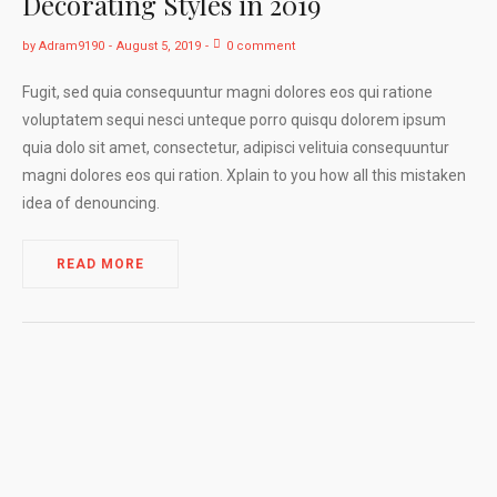
Decorating Styles in 2019
by
Adram9190
August 5, 2019
0 comment
Fugit, sed quia consequuntur magni dolores eos qui ratione
voluptatem sequi nesci unteque porro quisqu dolorem ipsum
quia dolo sit amet, consectetur, adipisci velituia consequuntur
magni dolores eos qui ration. Xplain to you how all this mistaken
idea of denouncing.
READ MORE