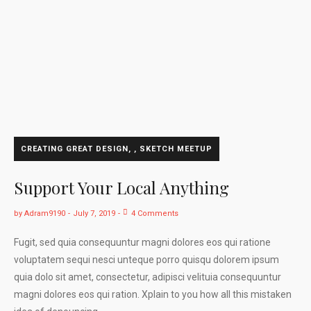
CREATING GREAT DESIGN
,
SKETCH MEETUP
Support Your Local Anything
by
Adram9190
July 7, 2019
4 Comments
Fugit, sed quia consequuntur magni dolores eos qui ratione
voluptatem sequi nesci unteque porro quisqu dolorem ipsum
quia dolo sit amet, consectetur, adipisci velituia consequuntur
magni dolores eos qui ration. Xplain to you how all this mistaken