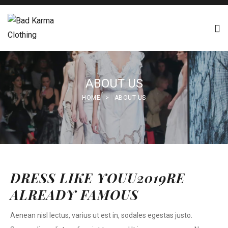
ABOUT US
HOME
>
ABOUT US
DRESS LIKE YOUU2019RE
ALREADY FAMOUS
Aenean nisl lectus, varius ut est in, sodales egestas justo.