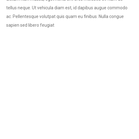
tellus neque. Ut vehicula diam est, id dapibus augue commodo
ac. Pellentesque volutpat quis quam eu finibus. Nulla congue
sapien sed libero feugiat
OUR STORY