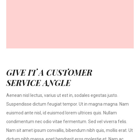
GIVE IT A CUSTOMER
SERVICE ANGLE
Aenean nisl lectus, varius ut est in, sodales egestas justo.
Suspendisse dictum feugiat tempor. Ut in magna magna. Nam
euismod ante nisl, id euismod lorem ultrices quis. Nullam
condimentum nec odio vitae fermentum. Sed vel viverra felis.
Nam sit amet ipsum convallis, bibendum nibh quis, mollis erat. Ut
dictum nibh massa, eget hendrerit eros molestie et. Nam ac